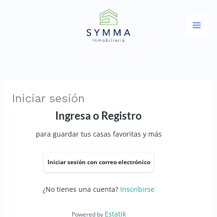
Ir
al
contenido
Iniciar sesión
Ingresa o Registro
para guardar tus casas favoritas y más
Iniciar sesión con correo electrónico
¿No tienes una cuenta?
Inscribirse
Estatik
Powered by