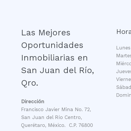
Las Mejores
Hora
Oportunidades
Lunes 
Inmobiliarias en
Martes
Miérco
San Juan del Río,
Jueves
Vierne
Qro.
Sábado
Domin
Dirección
Francisco Javier Mina No. 72,
San Juan del Río Centro,
Querétaro, México. C.P. 76800