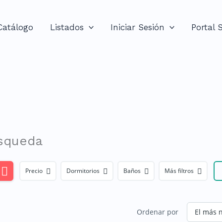
 Catálogo
Listados
Iniciar Sesión
Portal 
úsqueda
Precio
Dormitorios
Baños
Más filtros
Ordenar por