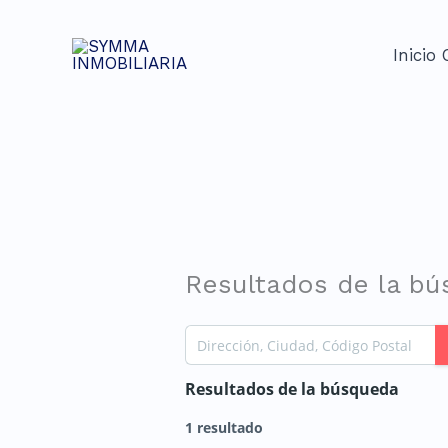
Ir
al
Inicio
contenido
Resultados de la b
Resultados de la búsqueda
1 resultado