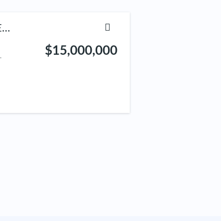
E
$15,000,000
.