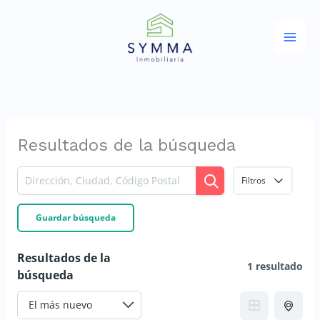
Ir
al
contenido
Resultados de la búsqueda
Filtros
Guardar búsqueda
Resultados de la
1 resultado
búsqueda